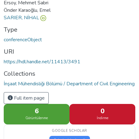
Ersoy, Mehmet Sabri
Önder Karaoğlu, Emel
SARIER, NİHAL
Type
conferenceObject
URI
https://hdl.handle.net/11413/3491
Collections
İnşaat Mühendisliği Bölümü / Department of Civil Engineering
Full item page
6
0
Görüntülenme
İndirme
GOOGLE SCHOLAR