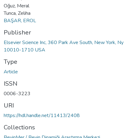
Oğuz, Meral
Tunca, Zeliha
BAŞAR, EROL
Publisher
Elsevier Science Inc, 360 Park Ave South, New York, Ny
10010-1710 USA
Type
Article
ISSN
0006-3223
URI
https://hdl.handle.net/11413/2408
Collections
BeyinMer / Beyin Dinamiği Araştırma Merkezi