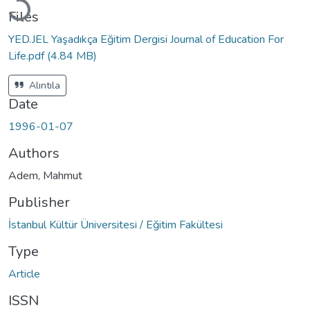
Files
YED.JEL Yaşadıkça Eğitim Dergisi Journal of Education For
Life.pdf
(4.84 MB)
Alıntıla
Date
1996-01-07
Authors
Adem, Mahmut
Publisher
İstanbul Kültür Üniversitesi / Eğitim Fakültesi
Type
Article
ISSN