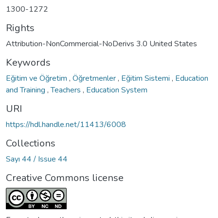
1300-1272
Rights
Attribution-NonCommercial-NoDerivs 3.0 United States
Keywords
Eğitim ve Öğretim
,
Öğretmenler
,
Eğitim Sistemi
,
Education
and Training
,
Teachers
,
Education System
URI
https://hdl.handle.net/11413/6008
Collections
Sayı 44 / Issue 44
Creative Commons license