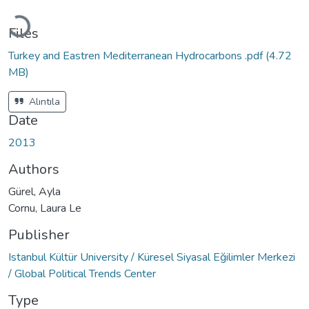
Loading...
Files
Turkey and Eastren Mediterranean Hydrocarbons .pdf
(4.72
MB)
Alıntıla
Date
2013
Authors
Gürel, Ayla
Cornu, Laura Le
Publisher
Istanbul Kültür University / Küresel Siyasal Eğilimler Merkezi
/ Global Political Trends Center
Type