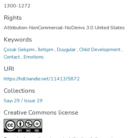
1300-1272
Rights
Attribution-NonCommercial-NoDerivs 3.0 United States
Keywords
Çocuk Gelişimi
,
İletişim
,
Duygular
,
Child Development
,
Contact
,
Emotions
URI
https://hdl.handle.net/11413/5872
Collections
Sayı 29 / Issue 29
Creative Commons license