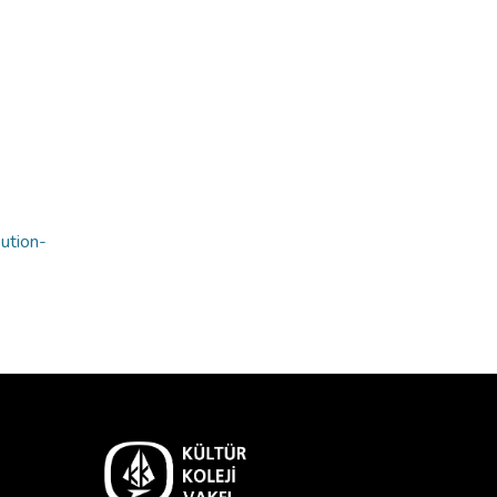
bution-