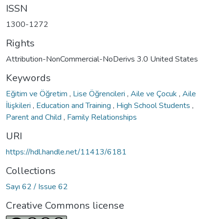
ISSN
1300-1272
Rights
Attribution-NonCommercial-NoDerivs 3.0 United States
Keywords
Eğitim ve Öğretim
,
Lise Öğrencileri
,
Aile ve Çocuk
,
Aile
İlişkileri
,
Education and Training
,
High School Students
,
Parent and Child
,
Family Relationships
URI
https://hdl.handle.net/11413/6181
Collections
Sayı 62 / Issue 62
Creative Commons license