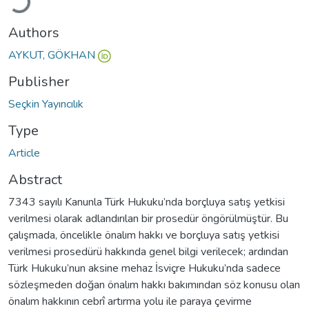
Authors
AYKUT, GÖKHAN
Publisher
Seçkin Yayıncılık
Type
Article
Abstract
7343 sayılı Kanunla Türk Hukuku’nda borçluya satış yetkisi
verilmesi olarak adlandırılan bir prosedür öngörülmüştür. Bu
çalışmada, öncelikle önalım hakkı ve borçluya satış yetkisi
verilmesi prosedürü hakkında genel bilgi verilecek; ardından
Türk Hukuku’nun aksine mehaz İsviçre Hukuku’nda sadece
sözleşmeden doğan önalım hakkı bakımından söz konusu olan
önalım hakkının cebrî artırma yolu ile paraya çevirme