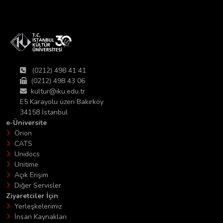
(0212) 498 41 41
(0212) 498 43 06
kultur@iku.edu.tr
E5 Karayolu üzeri Bakırköy
34158 İstanbul
e-Üniversite
Orion
CATS
Unidocs
Unitime
Açık Erişim
Diğer Servisler
Ziyaretciler İçin
Yerleşkelerimiz
İnsan Kaynakları