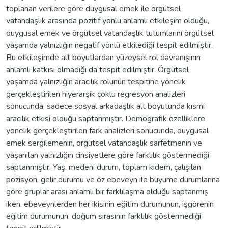
toplanan verilere göre duygusal emek ile örgütsel
vatandaşlık arasında pozitif yönlü anlamlı etkileşim olduğu,
duygusal emek ve örgütsel vatandaşlık tutumlarını örgütsel
yaşamda yalnızlığın negatif yönlü etkilediği tespit edilmiştir.
Bu etkileşimde alt boyutlardan yüzeysel rol davranışının
anlamlı katkısı olmadığı da tespit edilmiştir. Örgütsel
yaşamda yalnızlığın aracılık rolünün tespitine yönelik
gerçekleştirilen hiyerarşik çoklu regresyon analizleri
sonucunda, sadece sosyal arkadaşlık alt boyutunda kısmi
aracılık etkisi olduğu saptanmıştır. Demografik özelliklere
yönelik gerçekleştirilen fark analizleri sonucunda, duygusal
emek sergilemenin, örgütsel vatandaşlık sarfetmenin ve
yaşanılan yalnızlığın cinsiyetlere göre farklılık göstermediği
saptanmıştır. Yaş, medeni durum, toplam kıdem, çalışılan
pozisyon, gelir durumu ve öz ebeveyn ile büyüme durumlarına
göre gruplar arası anlamlı bir farklılaşma olduğu saptanmış
iken, ebeveynlerden her ikisinin eğitim durumunun, işgörenin
eğitim durumunun, doğum sırasının farklılık göstermediği