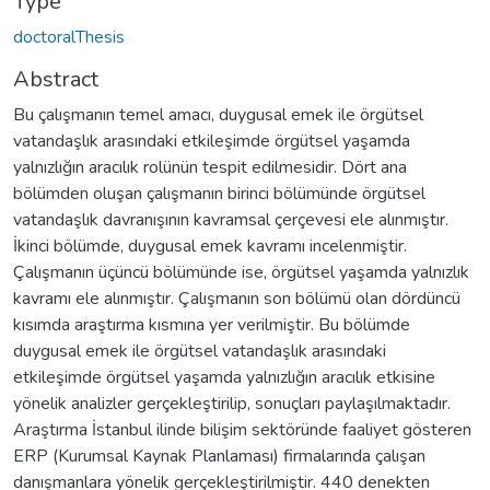
Type
doctoralThesis
Abstract
Bu çalışmanın temel amacı, duygusal emek ile örgütsel
vatandaşlık arasındaki etkileşimde örgütsel yaşamda
yalnızlığın aracılık rolünün tespit edilmesidir. Dört ana
bölümden oluşan çalışmanın birinci bölümünde örgütsel
vatandaşlık davranışının kavramsal çerçevesi ele alınmıştır.
İkinci bölümde, duygusal emek kavramı incelenmiştir.
Çalışmanın üçüncü bölümünde ise, örgütsel yaşamda yalnızlık
kavramı ele alınmıştır. Çalışmanın son bölümü olan dördüncü
kısımda araştırma kısmına yer verilmiştir. Bu bölümde
duygusal emek ile örgütsel vatandaşlık arasındaki
etkileşimde örgütsel yaşamda yalnızlığın aracılık etkisine
yönelik analizler gerçekleştirilip, sonuçları paylaşılmaktadır.
Araştırma İstanbul ilinde bilişim sektöründe faaliyet gösteren
ERP (Kurumsal Kaynak Planlaması) firmalarında çalışan
danışmanlara yönelik gerçekleştirilmiştir. 440 denekten