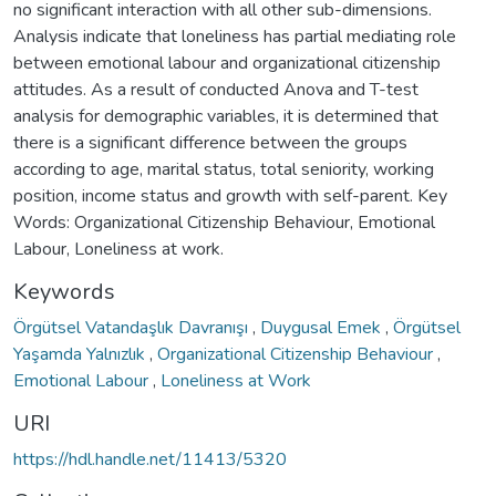
no significant interaction with all other sub-dimensions.
Analysis indicate that loneliness has partial mediating role
between emotional labour and organizational citizenship
attitudes. As a result of conducted Anova and T-test
analysis for demographic variables, it is determined that
there is a significant difference between the groups
according to age, marital status, total seniority, working
position, income status and growth with self-parent. Key
Words: Organizational Citizenship Behaviour, Emotional
Labour, Loneliness at work.
Keywords
Örgütsel Vatandaşlık Davranışı
,
Duygusal Emek
,
Örgütsel
Yaşamda Yalnızlık
,
Organizational Citizenship Behaviour
,
Emotional Labour
,
Loneliness at Work
URI
https://hdl.handle.net/11413/5320