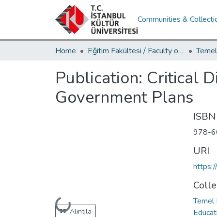
Communities & Collecti
Home
Eğitim Fakültesi / Faculty of Education
Publication:
Critical 
Government Plans
ISBN
978-6
URI
https:
Colle
Temel 
Loading...
Alıntıla
Educat