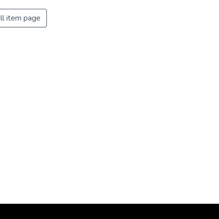
ll item page