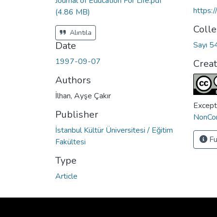
Journal of Education For Life.pdf
https:
(4.86 MB)
Colle
Alıntıla
Date
Sayı 5
1997-09-07
Crea
Authors
İlhan, Ayşe Çakır
Except
Publisher
NonCom
İstanbul Kültür Üniversitesi / Eğitim
Fu
Fakültesi
Type
Article