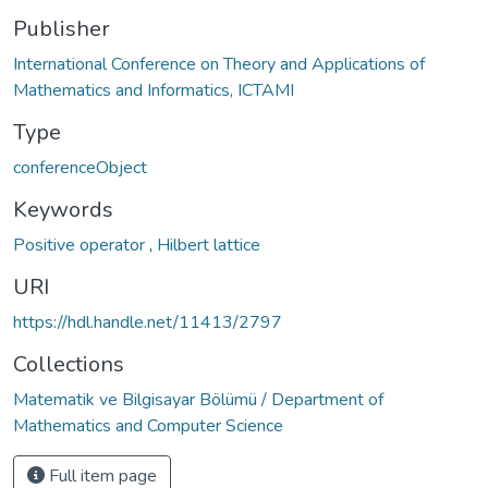
Publisher
International Conference on Theory and Applications of
Mathematics and Informatics, ICTAMI
Type
conferenceObject
Keywords
Positive operator
,
Hilbert lattice
URI
https://hdl.handle.net/11413/2797
Collections
Matematik ve Bilgisayar Bölümü / Department of
Mathematics and Computer Science
Full item page