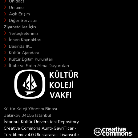
Unidocs
Unitime
Açık Erişim
Diğer Servisler
Ziyaretciler İçin
Yerleşkelerimiz
İnsan Kaynakları
Basında İKÜ
Kültür Ajandası
Kültür Eğitim Kurumları
İhale ve Satın Alma Duyuruları
Kültür Koleji Yönetim Binası
Bakırköy 34156 İstanbul
İstanbul Kültür Üniversitesi Repository
Creative Commons Alıntı-GayriTicari-
Türetilemez 4.0 Uluslararası Lisansı ile