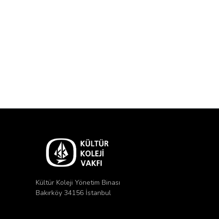
Kültür Koleji Yönetim Binası
Bakırköy 34156 İstanbul