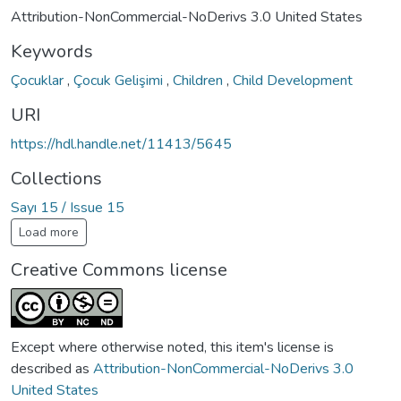
Attribution-NonCommercial-NoDerivs 3.0 United States
Keywords
Çocuklar
,
Çocuk Gelişimi
,
Children
,
Child Development
URI
https://hdl.handle.net/11413/5645
Collections
Sayı 15 / Issue 15
Load more
Creative Commons license
Except where otherwise noted, this item's license is
described as
Attribution-NonCommercial-NoDerivs 3.0
United States