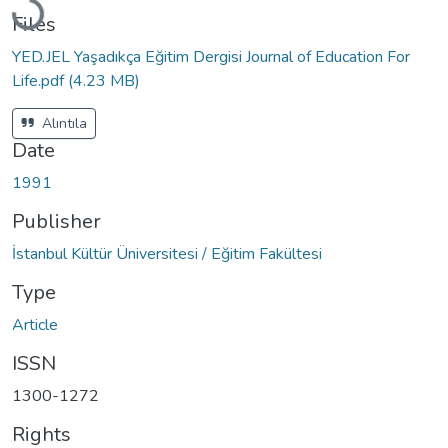
Files
YED.JEL Yaşadıkça Eğitim Dergisi Journal of Education For
Life.pdf
(4.23 MB)
Alıntıla
Date
1991
Publisher
İstanbul Kültür Üniversitesi / Eğitim Fakültesi
Type
Article
ISSN
1300-1272
Rights