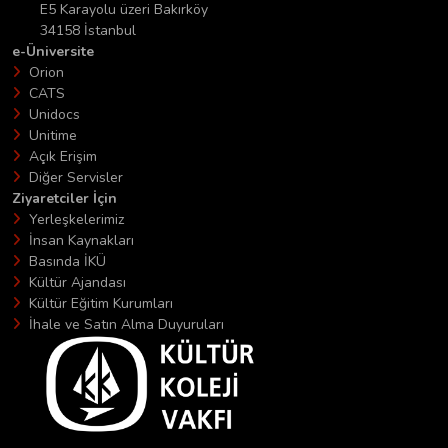
E5 Karayolu üzeri Bakırköy
34158 İstanbul
e-Üniversite
Orion
CATS
Unidocs
Unitime
Açık Erişim
Diğer Servisler
Ziyaretciler İçin
Yerleşkelerimiz
İnsan Kaynakları
Basında İKÜ
Kültür Ajandası
Kültür Eğitim Kurumları
İhale ve Satın Alma Duyuruları