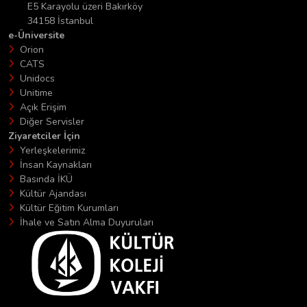
E5 Karayolu üzeri Bakırköy
34158 İstanbul
e-Üniversite
Orion
CATS
Unidocs
Unitime
Açık Erişim
Diğer Servisler
Ziyaretciler İçin
Yerleşkelerimiz
İnsan Kaynakları
Basında İKÜ
Kültür Ajandası
Kültür Eğitim Kurumları
İhale ve Satın Alma Duyuruları