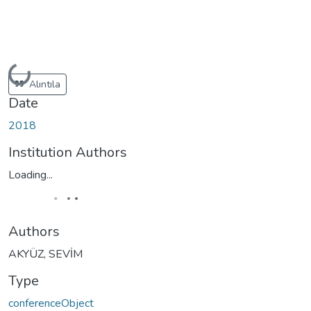
Loading...
Alıntıla
Date
2018
Institution Authors
Loading...
Authors
AKYÜZ, SEVİM
Type
conferenceObject