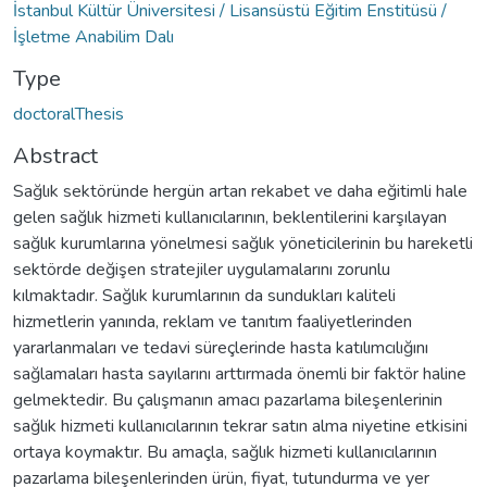
İstanbul Kültür Üniversitesi / Lisansüstü Eğitim Enstitüsü /
İşletme Anabilim Dalı
Type
doctoralThesis
Abstract
Sağlık sektöründe hergün artan rekabet ve daha eğitimli hale
gelen sağlık hizmeti kullanıcılarının, beklentilerini karşılayan
sağlık kurumlarına yönelmesi sağlık yöneticilerinin bu hareketli
sektörde değişen stratejiler uygulamalarını zorunlu
kılmaktadır. Sağlık kurumlarının da sundukları kaliteli
hizmetlerin yanında, reklam ve tanıtım faaliyetlerinden
yararlanmaları ve tedavi süreçlerinde hasta katılımcılığını
sağlamaları hasta sayılarını arttırmada önemli bir faktör haline
gelmektedir. Bu çalışmanın amacı pazarlama bileşenlerinin
sağlık hizmeti kullanıcılarının tekrar satın alma niyetine etkisini
ortaya koymaktır. Bu amaçla, sağlık hizmeti kullanıcılarının
pazarlama bileşenlerinden ürün, fiyat, tutundurma ve yer