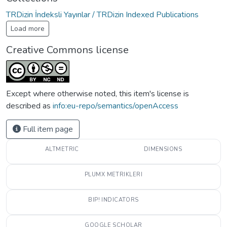
TRDizin İndeksli Yayınlar / TRDizin Indexed Publications
Load more
Creative Commons license
Except where otherwise noted, this item's license is
described as
info:eu-repo/semantics/openAccess
Full item page
ALTMETRIC
DIMENSIONS
PLUMX METRIKLERI
BIP! INDICATORS
GOOGLE SCHOLAR