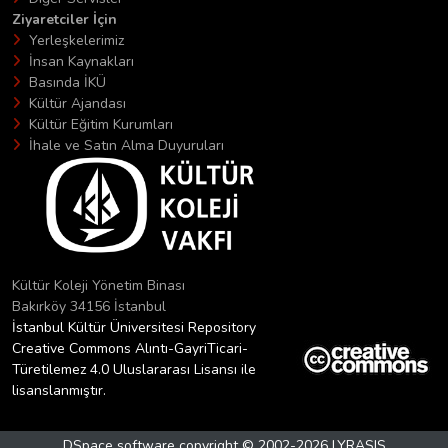
Ziyaretciler İçin
Yerleşkelerimiz
İnsan Kaynakları
Basında İKÜ
Kültür Ajandası
Kültür Eğitim Kurumları
İhale ve Satın Alma Duyuruları
Kültür Koleji Yönetim Binası
Bakırköy 34156 İstanbul
İstanbul Kültür Üniversitesi Repository
Creative Commons Alıntı-GayriTicari-
Türetilemez 4.0 Uluslararası Lisansı ile
lisanslanmıştır.
DSpace software
copyright © 2002-2026
LYRASIS