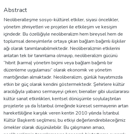
Abstract
Neoliberalleşme sosyo-kültürel etkiler, siyasi öncelikler,
yönetim zihniyetleri ve projeleri ile etkileşim ve kesişim
içindedir. Bu özelliğiyle neoliberalizm hem bireysel hem de
toplumsal deneyimlerle ortaya çıkan bağlam bağımlı ilişkiler
ağı olarak tanımlanabilmektedir. Neoliberalizmin etkilerini
anlatan tek bir tanımlama olmayıp, neoliberalizm gücünü
“hibrit (karma) yönetim biçimi veya bağlam bağımlı bir
düzenleme uygulaması” olarak ekonomik ve yönetim
mantığından almaktadır. Neoliberalizm, günlük hayatımızda
etkin bir güç olarak kendini göstermektedir. Şehirlere kültür
aracılığıyla yabancı sermayeyi çeken; bienaller gibi uluslararası
kültür sanat etkinlikleri, kentsel dönüşümle soylulaştırılan
projelerle ya da İstanbul örneğinde küresel sermayenin artan
hareketliliğine karşılık veren kentin 2010 yılında İstanbul
Kültür Başkenti seçilmesi, bu etkiyi değerlendirebileceğimiz
örnekler olarak düşünülebilir. Bu çalışmanın amacı,