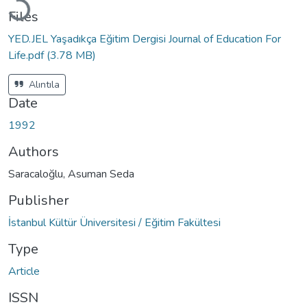
Files
YED.JEL Yaşadıkça Eğitim Dergisi Journal of Education For
Life.pdf
(3.78 MB)
Alıntıla
Date
1992
Authors
Saracaloğlu, Asuman Seda
Publisher
İstanbul Kültür Üniversitesi / Eğitim Fakültesi
Type
Article
ISSN