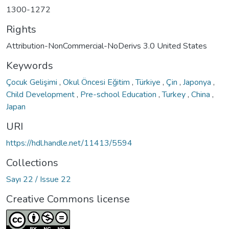
1300-1272
Rights
Attribution-NonCommercial-NoDerivs 3.0 United States
Keywords
Çocuk Gelişimi
,
Okul Öncesi Eğitim
,
Türkiye
,
Çin
,
Japonya
,
Child Development
,
Pre-school Education
,
Turkey
,
China
,
Japan
URI
https://hdl.handle.net/11413/5594
Collections
Sayı 22 / Issue 22
Creative Commons license