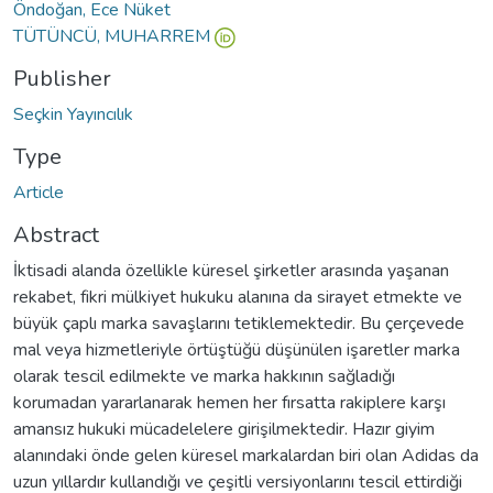
Öndoğan, Ece Nüket
TÜTÜNCÜ, MUHARREM
Publisher
Seçkin Yayıncılık
Type
Article
Abstract
İktisadi alanda özellikle küresel şirketler arasında yaşanan
rekabet, fikri mülkiyet hukuku alanına da sirayet etmekte ve
büyük çaplı marka savaşlarını tetiklemektedir. Bu çerçevede
mal veya hizmetleriyle örtüştüğü düşünülen işaretler marka
olarak tescil edilmekte ve marka hakkının sağladığı
korumadan yararlanarak hemen her fırsatta rakiplere karşı
amansız hukuki mücadelelere girişilmektedir. Hazır giyim
alanındaki önde gelen küresel markalardan biri olan Adidas da
uzun yıllardır kullandığı ve çeşitli versiyonlarını tescil ettirdiği