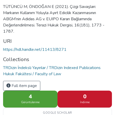
TÜTÜNCÜ M, ÖNDOĞAN E (2021). Çizgi Savaşları:
Markanın Kullanım Yoluyla Ayırt Edicilik Kazanmasının
ABGM’nin Adidas AG v. EUIPO Kararı Bağlamında
Değerlendirilmesi. Terazi Hukuk Dergisi, 16(181), 1773 -
1787.
URI
https://hdl.handle.net/11413/8271
Collections
TRDizin İndeksli Yayınlar / TRDizin Indexed Publications
Hukuk Fakültesi / Faculty of Law
Full item page
4
0
Görüntülenme
İndirme
GOOGLE SCHOLAR