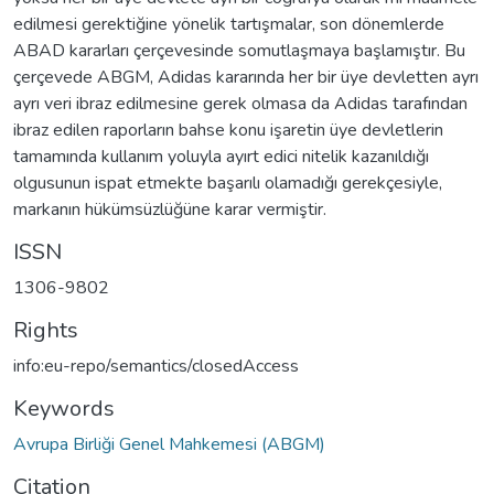
edilmesi gerektiğine yönelik tartışmalar, son dönemlerde
ABAD kararları çerçevesinde somutlaşmaya başlamıştır. Bu
çerçevede ABGM, Adidas kararında her bir üye devletten ayrı
ayrı veri ibraz edilmesine gerek olmasa da Adidas tarafından
ibraz edilen raporların bahse konu işaretin üye devletlerin
tamamında kullanım yoluyla ayırt edici nitelik kazanıldığı
olgusunun ispat etmekte başarılı olamadığı gerekçesiyle,
markanın hükümsüzlüğüne karar vermiştir.
ISSN
1306-9802
Rights
info:eu-repo/semantics/closedAccess
Keywords
Avrupa Birliği Genel Mahkemesi (ABGM)
Citation