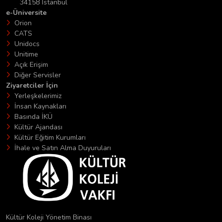
34158 İstanbul
e-Üniversite
Orion
CATS
Unidocs
Unitime
Açık Erişim
Diğer Servisler
Ziyaretciler İçin
Yerleşkelerimiz
İnsan Kaynakları
Basında İKÜ
Kültür Ajandası
Kültür Eğitim Kurumları
İhale ve Satın Alma Duyuruları
Kültür Koleji Yönetim Binası