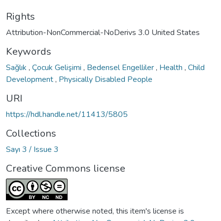
Rights
Attribution-NonCommercial-NoDerivs 3.0 United States
Keywords
Sağlık
,
Çocuk Gelişimi
,
Bedensel Engelliler
,
Health
,
Child
Development
,
Physically Disabled People
URI
https://hdl.handle.net/11413/5805
Collections
Sayı 3 / Issue 3
Creative Commons license
Except where otherwise noted, this item's license is