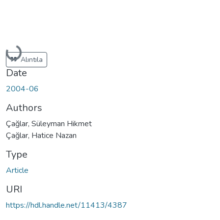
Loading...
Alıntıla
Date
2004-06
Authors
Çağlar, Süleyman Hikmet
Çağlar, Hatice Nazan
Type
Article
URI
https://hdl.handle.net/11413/4387