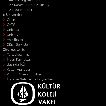
E5 Karayolu üzeri Bakırköy
34158 İstanbul
e-Üniversite
Orion
CATS
Unidocs
Unitime
Açık Erişim
Diğer Servisler
Ziyaretciler İçin
Yerleşkelerimiz
İnsan Kaynakları
Basında İKÜ
Kültür Ajandası
Kültür Eğitim Kurumları
İhale ve Satın Alma Duyuruları