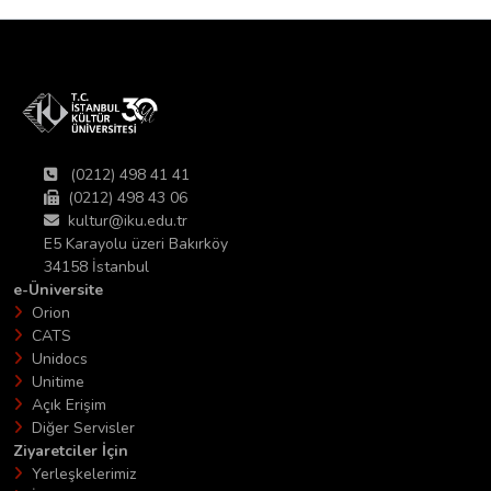
(0212) 498 41 41
(0212) 498 43 06
kultur@iku.edu.tr
E5 Karayolu üzeri Bakırköy
34158 İstanbul
e-Üniversite
Orion
CATS
Unidocs
Unitime
Açık Erişim
Diğer Servisler
Ziyaretciler İçin
Yerleşkelerimiz