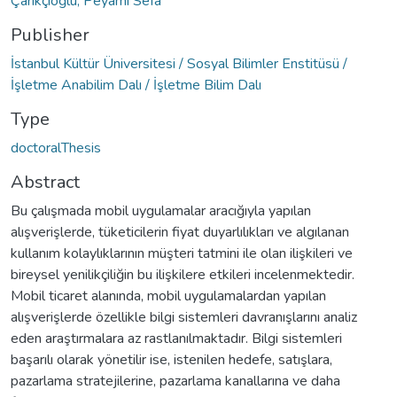
Çarıkçıoğlu, Peyami Sefa
Publisher
İstanbul Kültür Üniversitesi / Sosyal Bilimler Enstitüsü /
İşletme Anabilim Dalı / İşletme Bilim Dalı
Type
doctoralThesis
Abstract
Bu çalışmada mobil uygulamalar aracığıyla yapılan
alışverişlerde, tüketicilerin fiyat duyarlılıkları ve algılanan
kullanım kolaylıklarının müşteri tatmini ile olan ilişkileri ve
bireysel yenilikçiliğin bu ilişkilere etkileri incelenmektedir.
Mobil ticaret alanında, mobil uygulamalardan yapılan
alışverişlerde özellikle bilgi sistemleri davranışlarını analiz
eden araştırmalara az rastlanılmaktadır. Bilgi sistemleri
başarılı olarak yönetilir ise, istenilen hedefe, satışlara,
pazarlama stratejilerine, pazarlama kanallarına ve daha