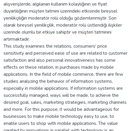
alışverişlerde, algılanan kullanım kolaylığının ve fiyat
duyarlılığının müşteri tatmini üzerindeki etkisinde bireysel
yenilikçiliğin moderatör rolü olduğu gözlemlenmiştir. Son
olarak bireysel yenilikçilik, moderatör rolü üstlendiği ilişkiler
üzerinde olumlu bir etkiye sahiptir ve müşteri tatminini
artırmaktadır.
This study examines the relations, consumers' price
sensitivity and perceived ease of use are related to customer
satisfaction and also personal innovativeness has some
effects on these relation, in purchases made by mobile
applications. In the field of mobile commerce, there are few
studies analyzing the behavior of information systems,
especially in mobile applications. If information systems are
successfully managed, ways will be made, to achieve the
desired goal, sales, marketing strategies, marketing channels
and more. For this purpose, it would be advantageous for
businesses to make mobile technology easy to use, to
enable users to shop with mobile applications. The value
created by innovations in parallel with technology is an