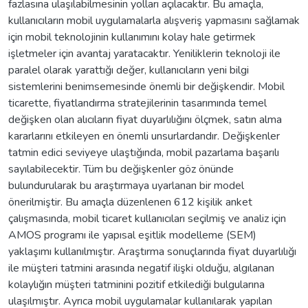
fazlasına ulaşılabilmesinin yolları açılacaktır. Bu amaçla,
kullanıcıların mobil uygulamalarla alışveriş yapmasını sağlamak
için mobil teknolojinin kullanımını kolay hale getirmek
işletmeler için avantaj yaratacaktır. Yeniliklerin teknoloji ile
paralel olarak yarattığı değer, kullanıcıların yeni bilgi
sistemlerini benimsemesinde önemli bir değişkendir. Mobil
ticarette, fiyatlandırma stratejilerinin tasarımında temel
değişken olan alıcıların fiyat duyarlılığını ölçmek, satın alma
kararlarını etkileyen en önemli unsurlardandır. Değişkenler
tatmin edici seviyeye ulaştığında, mobil pazarlama başarılı
sayılabilecektir. Tüm bu değişkenler göz önünde
bulundurularak bu araştırmaya uyarlanan bir model
önerilmiştir. Bu amaçla düzenlenen 612 kişilik anket
çalışmasında, mobil ticaret kullanıcıları seçilmiş ve analiz için
AMOS programı ile yapısal eşitlik modelleme (SEM)
yaklaşımı kullanılmıştır. Araştırma sonuçlarında fiyat duyarlılığı
ile müşteri tatmini arasında negatif ilişki olduğu, algılanan
kolaylığın müşteri tatminini pozitif etkilediği bulgularına
ulaşılmıştır. Ayrıca mobil uygulamalar kullanılarak yapılan