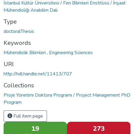
İstanbul Kültür Üniversitesi / Fen Bilimleri Enstitüsü / İnşaat
Mühendisliği Anabilim Dalı
Type
doctoralThesis
Keywords
Mühendislik Bilimleri
,
Engineering Sciences
URI
http://hdl.handle.net/11413/707
Collections
Proje Yönetimi Doktora Programı / Project Management PhD
Program
Full item page
19
273