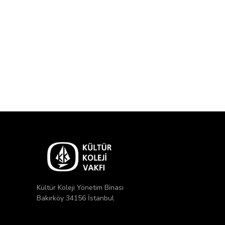
Kültür Koleji Yönetim Binası
Bakırköy 34156 İstanbul