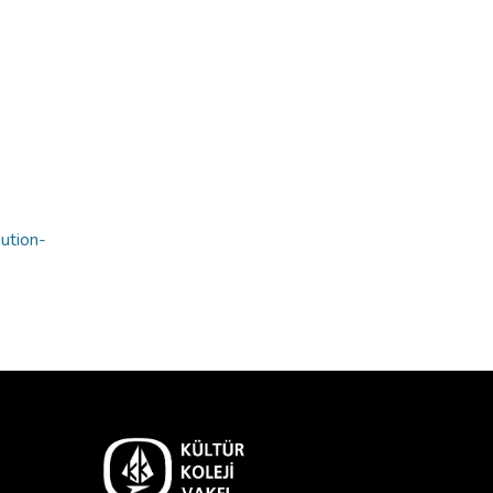
bution-