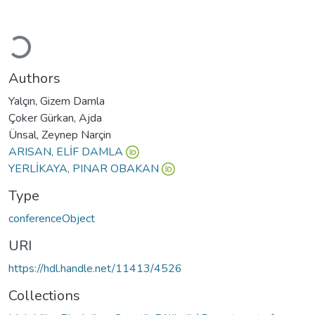
Loading...
Authors
Yalçın, Gizem Damla
Çoker Gürkan, Ajda
Ünsal, Zeynep Narçin
ARISAN, ELİF DAMLA
YERLİKAYA, PINAR OBAKAN
Type
conferenceObject
URI
https://hdl.handle.net/11413/4526
Collections