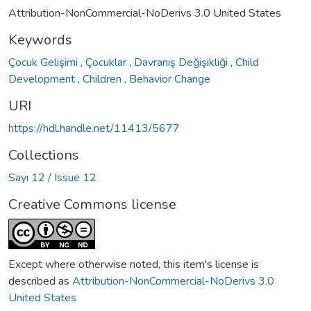
Attribution-NonCommercial-NoDerivs 3.0 United States
Keywords
Çocuk Gelişimi
,
Çocuklar
,
Davranış Değişikliği
,
Child
Development
,
Children
,
Behavior Change
URI
https://hdl.handle.net/11413/5677
Collections
Sayı 12 / Issue 12
Creative Commons license
Except where otherwise noted, this item's license is
described as
Attribution-NonCommercial-NoDerivs 3.0
United States