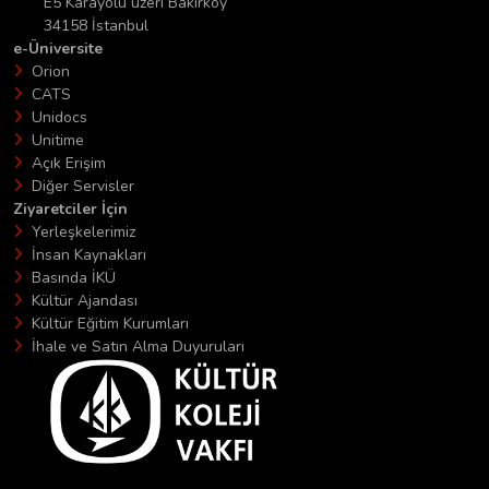
E5 Karayolu üzeri Bakırköy
34158 İstanbul
e-Üniversite
Orion
CATS
Unidocs
Unitime
Açık Erişim
Diğer Servisler
Ziyaretciler İçin
Yerleşkelerimiz
İnsan Kaynakları
Basında İKÜ
Kültür Ajandası
Kültür Eğitim Kurumları
İhale ve Satın Alma Duyuruları