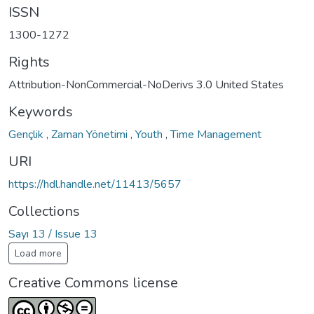
ISSN
1300-1272
Rights
Attribution-NonCommercial-NoDerivs 3.0 United States
Keywords
Gençlik
,
Zaman Yönetimi
,
Youth
,
Time Management
URI
https://hdl.handle.net/11413/5657
Collections
Sayı 13 / Issue 13
Load more
Creative Commons license