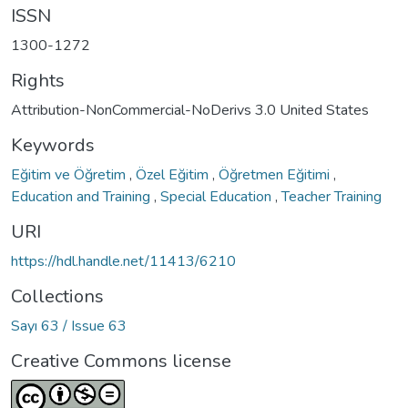
ISSN
1300-1272
Rights
Attribution-NonCommercial-NoDerivs 3.0 United States
Keywords
Eğitim ve Öğretim
,
Özel Eğitim
,
Öğretmen Eğitimi
,
Education and Training
,
Special Education
,
Teacher Training
URI
https://hdl.handle.net/11413/6210
Collections
Sayı 63 / Issue 63
Creative Commons license