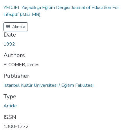
YED.JEL Yaşadıkça Eğitim Dergisi Journal of Education For
Life.pdf
(3.83 MB)
Alıntıla
Date
1992
Authors
P. COMER, James
Publisher
İstanbul Kültür Üniversitesi / Eğitim Fakültesi
Type
Article
ISSN
1300-1272