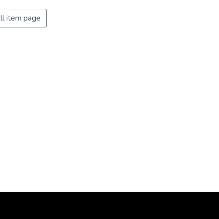
ll item page