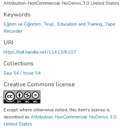
Attribution-NonCommercial-NoDerivs 3.0 United States
Keywords
Eğitim ve Öğretim
,
Teyp
,
Education and Training
,
Tape
Recorder
URI
https://hdl.handle.net/11413/6107
Collections
Sayı 54 / Issue 54
Creative Commons license
Except where otherwise noted, this item's license is
described as
Attribution-NonCommercial-NoDerivs 3.0
United States