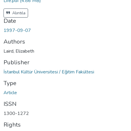
Life.pdf
(4.86 MB)
Alıntıla
Date
1997-09-07
Authors
Laird, Elizabeth
Publisher
İstanbul Kültür Üniversitesi / Eğitim Fakültesi
Type
Article
ISSN
1300-1272
Rights