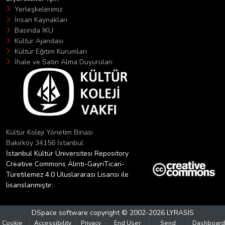
Yerleşkelerimiz
İnsan Kaynakları
Basında İKÜ
Kültür Ajandası
Kültür Eğitim Kurumları
İhale ve Satın Alma Duyuruları
Kültür Koleji Yönetim Binası
Bakırköy 34156 İstanbul
İstanbul Kültür Üniversitesi Repository
Creative Commons Alıntı-GayriTicari-
Türetilemez 4.0 Uluslararası Lisansı ile
lisanslanmıştır.
DSpace software
copyright © 2002-2026
LYRASIS
Cookie
Accessibility
Privacy
End User
Send
Dashboard