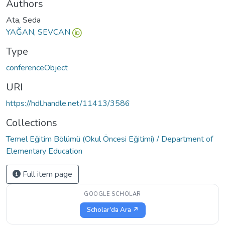
Authors
Ata, Seda
YAĞAN, SEVCAN
Type
conferenceObject
URI
https://hdl.handle.net/11413/3586
Collections
Temel Eğitim Bölümü (Okul Öncesi Eğitimi) / Department of
Elementary Education
Full item page
GOOGLE SCHOLAR
Scholar'da Ara ↗