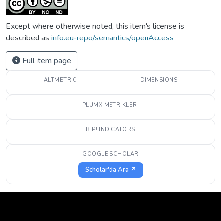
Except where otherwise noted, this item's license is
described as
info:eu-repo/semantics/openAccess
Full item page
ALTMETRIC
DIMENSIONS
PLUMX METRIKLERI
BIP! INDICATORS
GOOGLE SCHOLAR
Scholar'da Ara ↗