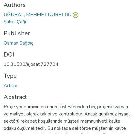
Authors
UĞURAL, MEHMET NURETTİN
Şahin, Çağrı
Publisher
Osman Sağdıç
DOI
10.31590/ejosat.727794
Type
Article
Abstract
Proje yönetiminin en önemli işlevlerinden biri, projenin zaman
ve maliyet olarak takibi ve kontrolüdür. Ancak günümüz inşaat
sektörü rekabet koşullarında müşteri memnuniyeti, kalite
odaklı ölçülmektedir. Bu noktada sektörde müşterinin kalite