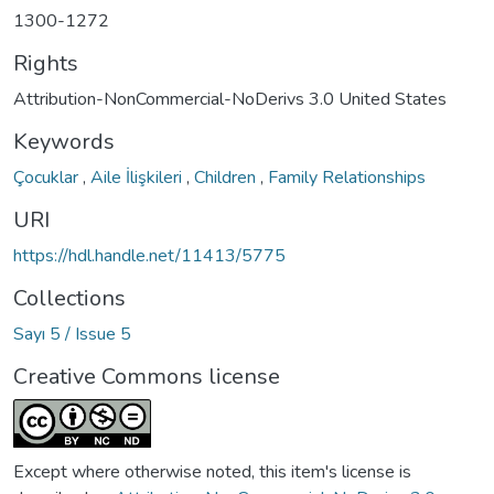
1300-1272
Rights
Attribution-NonCommercial-NoDerivs 3.0 United States
Keywords
Çocuklar
,
Aile İlişkileri
,
Children
,
Family Relationships
URI
https://hdl.handle.net/11413/5775
Collections
Sayı 5 / Issue 5
Creative Commons license
Except where otherwise noted, this item's license is