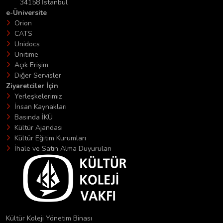
34158 İstanbul
e-Üniversite
Orion
CATS
Unidocs
Unitime
Açık Erişim
Diğer Servisler
Ziyaretciler İçin
Yerleşkelerimiz
İnsan Kaynakları
Basında İKÜ
Kültür Ajandası
Kültür Eğitim Kurumları
İhale ve Satın Alma Duyuruları
Kültür Koleji Yönetim Binası