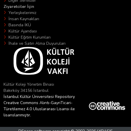
Diğer Servisler
Ziyaretciler İçin
Yerleşkelerimiz
İnsan Kaynakları
Basında İKÜ
Kültür Ajandası
Kültür Eğitim Kurumları
İhale ve Satın Alma Duyuruları
Kültür Koleji Yönetim Binası
Bakırköy 34156 İstanbul
İstanbul Kültür Üniversitesi Repository
Creative Commons Alıntı-GayriTicari-
Türetilemez 4.0 Uluslararası Lisansı ile
lisanslanmıştır.