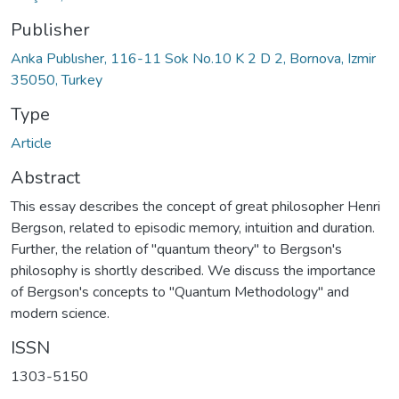
Publisher
Anka Publısher, 116-11 Sok No.10 K 2 D 2, Bornova, Izmir
35050, Turkey
Type
Article
Abstract
This essay describes the concept of great philosopher Henri
Bergson, related to episodic memory, intuition and duration.
Further, the relation of "quantum theory" to Bergson's
philosophy is shortly described. We discuss the importance
of Bergson's concepts to "Quantum Methodology" and
modern science.
ISSN
1303-5150