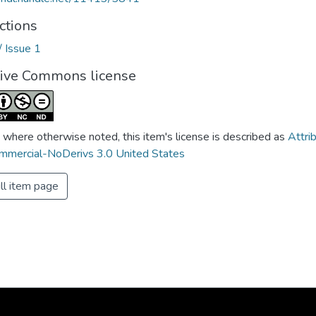
ctions
/ Issue 1
tive Commons license
 where otherwise noted, this item's license is described as
Attri
mercial-NoDerivs 3.0 United States
ll item page