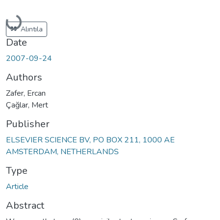
Loading...
Alıntıla
Date
2007-09-24
Authors
Zafer, Ercan
Çağlar, Mert
Publisher
ELSEVIER SCIENCE BV, PO BOX 211, 1000 AE
AMSTERDAM, NETHERLANDS
Type
Article
Abstract