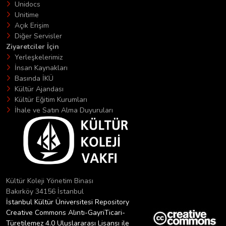
Unidocs
Unitime
Açık Erişim
Diğer Servisler
Ziyaretciler İçin
Yerleşkelerimiz
İnsan Kaynakları
Basında İKÜ
Kültür Ajandası
Kültür Eğitim Kurumları
İhale ve Satın Alma Duyuruları
Kültür Koleji Yönetim Binası
Bakırköy 34156 İstanbul
İstanbul Kültür Üniversitesi Repository
Creative Commons Alıntı-GayriTicari-
Türetilemez 4.0 Uluslararası Lisansı ile