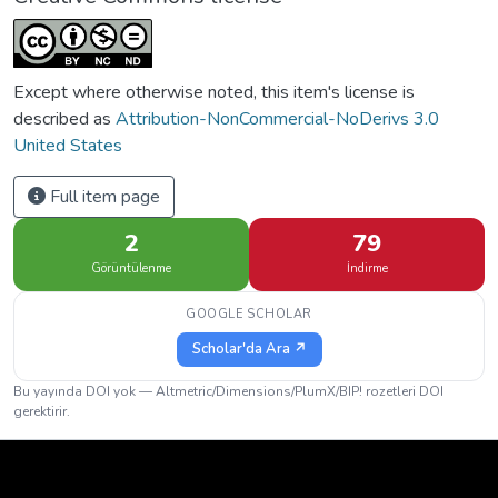
Except where otherwise noted, this item's license is
described as
Attribution-NonCommercial-NoDerivs 3.0
United States
Full item page
2
79
Görüntülenme
İndirme
GOOGLE SCHOLAR
Scholar'da Ara ↗
Bu yayında DOI yok — Altmetric/Dimensions/PlumX/BIP! rozetleri DOI
gerektirir.