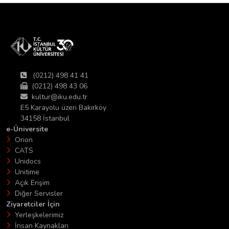
(0212) 498 41 41
(0212) 498 43 06
kultur@iku.edu.tr
E5 Karayolu üzeri Bakırköy
34158 İstanbul
e-Üniversite
Orion
CATS
Unidocs
Unitime
Açık Erişim
Diğer Servisler
Ziyaretciler İçin
Yerleşkelerimiz
İnsan Kaynakları