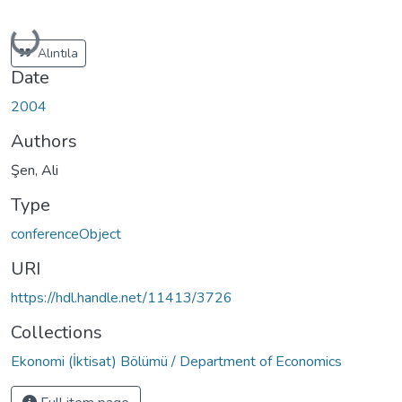
Loading...
Alıntıla
Date
2004
Authors
Şen, Ali
Type
conferenceObject
URI
https://hdl.handle.net/11413/3726
Collections
Ekonomi (İktisat) Bölümü / Department of Economics