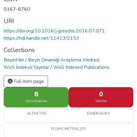
0167-8760
URI
https://doi.org/10.1016/j.ijpsycho.2016.07.071
https://hdl.handle.net/11413/2153
Collections
BeyinMer / Beyin Dinamiği Araştırma Merkezi
WoS İndeksli Yayınlar / WoS Indexed Publications
Full item page
8
0
Görüntülenme
İndirme
ALTMETRIC
DIMENSIONS
PLUMX METRIKLERI