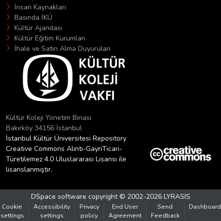
İnsan Kaynakları
Basında İKÜ
Kültür Ajandası
Kültür Eğitim Kurumları
İhale ve Satın Alma Duyuruları
Kültür Koleji Yönetim Binası
Bakırköy 34156 İstanbul
İstanbul Kültür Üniversitesi Repository
Creative Commons Alıntı-GayriTicari-
Türetilemez 4.0 Uluslararası Lisansı ile
lisanslanmıştır.
DSpace software
copyright © 2002-2026
LYRASIS
Cookie
Accessibility
Privacy
End User
Send
Dashboard
settings
settings
policy
Agreement
Feedback