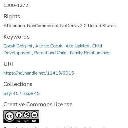
1300-1272
Rights
Attribution-NonCommercial-NoDerivs 3.0 United States
Keywords
Çocuk Gelişimi
,
Aile ve Çocuk
,
Aile İlişkileri
,
Child
Development
,
Parent and Child
,
Family Relationships
URI
https://hdl.handle.net/11413/6015
Collections
Sayı 45 / Issue 45
Creative Commons license