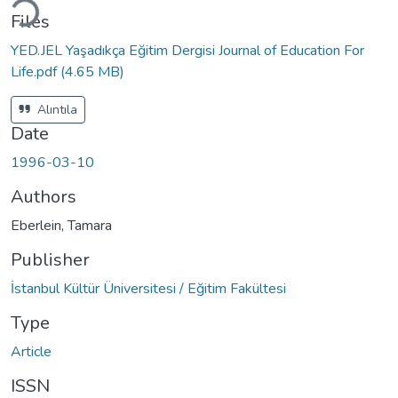
Files
YED.JEL Yaşadıkça Eğitim Dergisi Journal of Education For
Life.pdf
(4.65 MB)
Alıntıla
Date
1996-03-10
Authors
Eberlein, Tamara
Publisher
İstanbul Kültür Üniversitesi / Eğitim Fakültesi
Type
Article
ISSN