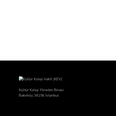
Kültür Koleji Yönetim Binası
Bakırköy 34156 İstanbul