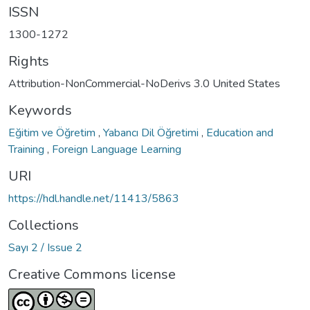
ISSN
1300-1272
Rights
Attribution-NonCommercial-NoDerivs 3.0 United States
Keywords
Eğitim ve Öğretim
,
Yabancı Dil Öğretimi
,
Education and
Training
,
Foreign Language Learning
URI
https://hdl.handle.net/11413/5863
Collections
Sayı 2 / Issue 2
Creative Commons license