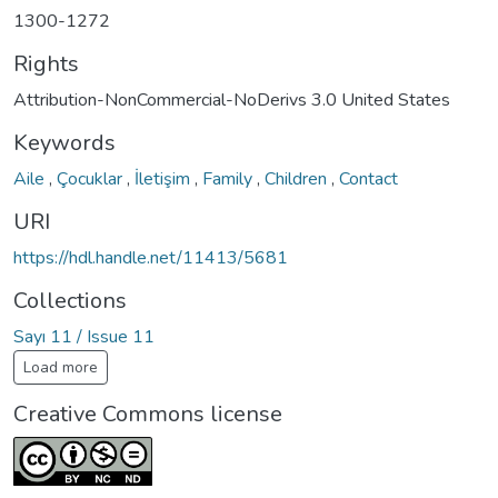
1300-1272
Rights
Attribution-NonCommercial-NoDerivs 3.0 United States
Keywords
Aile
,
Çocuklar
,
İletişim
,
Family
,
Children
,
Contact
URI
https://hdl.handle.net/11413/5681
Collections
Sayı 11 / Issue 11
Load more
Creative Commons license