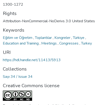
1300-1272
Rights
Attribution-NonCommercial-NoDerivs 3.0 United States
Keywords
Eğitim ve Öğretim
,
Toplantılar
,
Kongreler
,
Türkiye
,
Education and Training
,
Meetings
,
Congresses
,
Turkey
URI
https://hdl.handle.net/11413/5913
Collections
Sayı 34 / Issue 34
Creative Commons license